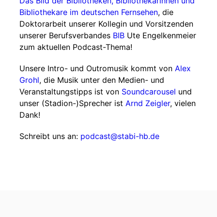
Das Bild der Bibliotheken, Bibliothekarinnen und
Bibliothekare im deutschen Fernsehen
, die
Doktorarbeit unserer Kollegin und Vorsitzenden
unserer Berufsverbandes
BIB
Ute Engelkenmeier
zum aktuellen Podcast-Thema!
Unsere Intro- und Outromusik kommt von
Alex
Grohl
, die Musik unter den Medien- und
Veranstaltungstipps ist von
Soundcarousel
und
unser (Stadion-)Sprecher ist
Arnd Zeigler
, vielen
Dank!
Schreibt uns an:
podcast@stabi-hb.de